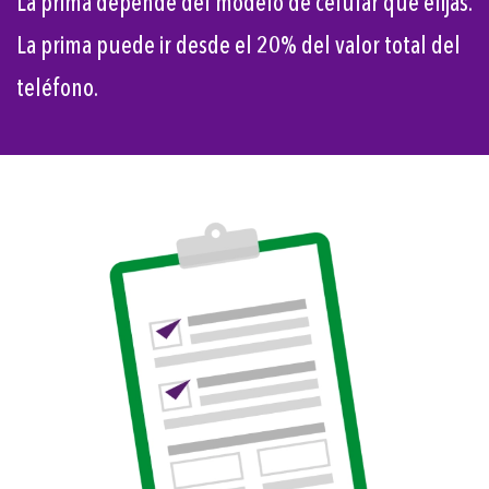
La prima depende del modelo de celular que elijas.
La prima puede ir desde el 20% del valor total del
teléfono.